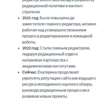
редакционной политики и контент-
стратегии.
2021 год:
Была повышена до
заместителя главного редактора, активно
работая над усовершенствованием
процесса редактирования и командной
работы.
2022 год:
Стала главным редактором,
лидируя редакционный отдел и
налаживая партнерства с
академическими институтами.
Сейчас:
Екатерина продолжает
укреплять репутацию сайта как ведущего
ресурса молодежного научного обзора,
руководя редакционным процессом и
развивая новые проекты.