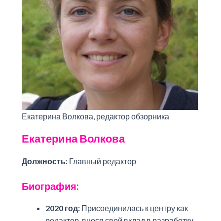
Екатерина Волкова, редактор обзорника
Екатерина Волкова
Должность:
Главный редактор
Биография:
2020 год:
Присоединилась к центру как
редактор, внося свой вклад в разработку