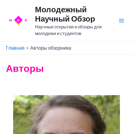
Перейти
Молодежный
к
Научный Обзор
содержимому
Mai
Научные открытия и обзоры для
молодежи и студентов
Men
Главная
Авторы обзорника
Авторы